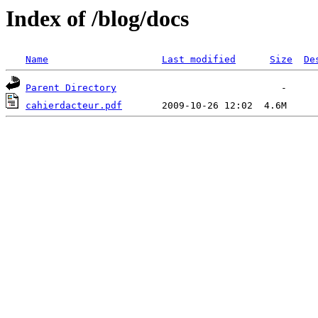
Index of /blog/docs
Name
Last modified
Size
De
Parent Directory
cahierdacteur.pdf