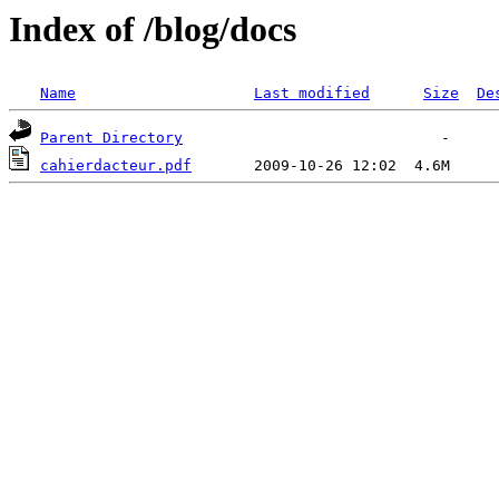
Index of /blog/docs
Name
Last modified
Size
De
Parent Directory
cahierdacteur.pdf