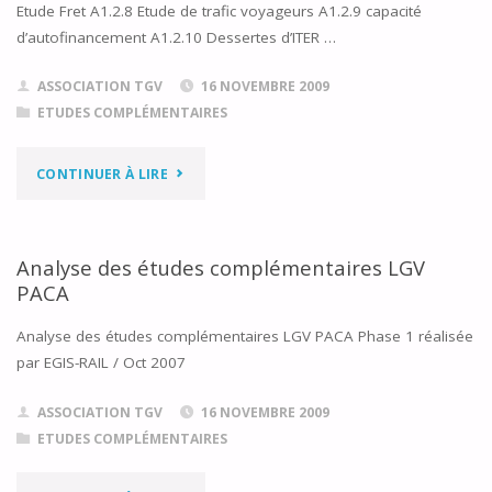
Etude Fret A1.2.8 Etude de trafic voyageurs A1.2.9 capacité
d’autofinancement A1.2.10 Dessertes d’ITER …
ASSOCIATION TGV
16 NOVEMBRE 2009
ETUDES COMPLÉMENTAIRES
"ETUDES
CONTINUER À LIRE
COMPLÉMENTAIRES
VOLET
Analyse des études complémentaires LGV
PACA
A"
Analyse des études complémentaires LGV PACA Phase 1 réalisée
par EGIS-RAIL / Oct 2007
ASSOCIATION TGV
16 NOVEMBRE 2009
ETUDES COMPLÉMENTAIRES