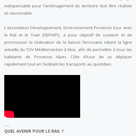
indispensable pour l'aménagement du territoire doit être réaliste
et raisonnable.
L’association Développement, Environnement Provence Azur avec
le Rail et le Train (DEPART), a pour objectif de soutenir et de
promouvoir la réalisation de la liaison ferroviaire reliant la ligne
actuelle du TGV Méditerranéen à Nice, afin de permettre à tous les
habitants de Provence Alpes Côte d’Azur de ce déplacer
rapidement tout en facilitant les transports au quotidien.
QUEL AVENIR POUR LE RAIL ?