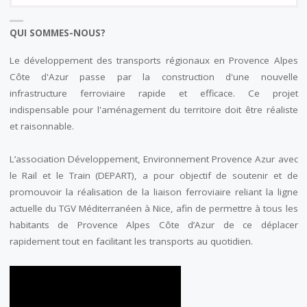
QUI SOMMES-NOUS?
Le développement des transports régionaux en Provence Alpes
Côte d'Azur passe par la construction d'une nouvelle
infrastructure ferroviaire rapide et efficace. Ce projet
indispensable pour l'aménagement du territoire doit être réaliste
et raisonnable.
L’association Développement, Environnement Provence Azur avec
le Rail et le Train (DEPART), a pour objectif de soutenir et de
promouvoir la réalisation de la liaison ferroviaire reliant la ligne
actuelle du TGV Méditerranéen à Nice, afin de permettre à tous les
habitants de Provence Alpes Côte d’Azur de ce déplacer
rapidement tout en facilitant les transports au quotidien.