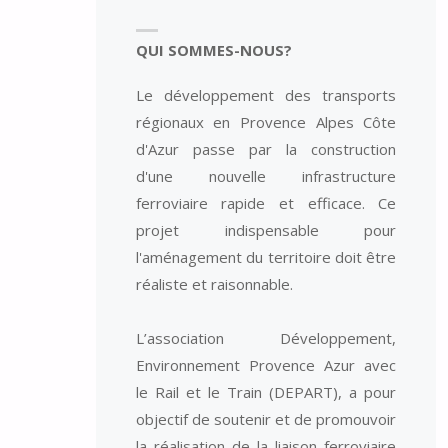
QUI SOMMES-NOUS?
Le développement des transports
régionaux en Provence Alpes Côte
d'Azur passe par la construction
d'une nouvelle infrastructure
ferroviaire rapide et efficace. Ce
projet indispensable pour
l'aménagement du territoire doit être
réaliste et raisonnable.
L’association Développement,
Environnement Provence Azur avec
le Rail et le Train (DEPART), a pour
objectif de soutenir et de promouvoir
la réalisation de la liaison ferroviaire