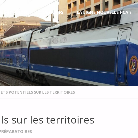
’ASSOCIATION
OBJECTIFS
LA LIGNE NOUVELLE PCA ?
FETS POTENTIELS SUR LES TERRITOIRES
s sur les territoires
PRÉPARATOIRES