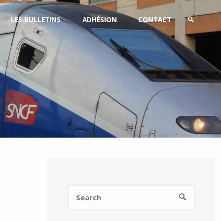
LES BULLETINS
ADHÉSION
CONTACT
SEARCH
Search
SEARCH
for: