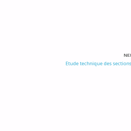
NE
Etude technique des section