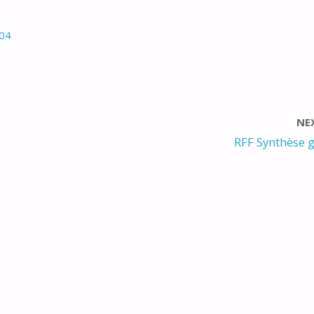
004
NE
RFF Synthèse 