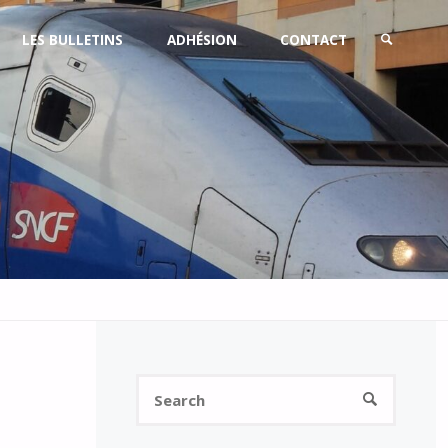
LES BULLETINS
ADHÉSION
CONTACT
SEARCH
Search
SEARCH
for: