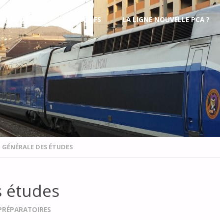
’ASSOCIATION
OBJECTIFS
LA LIGNE NOUVELLE PCA ?
 GÉNÉRALE DES ÉTUDES
s études
PRÉPARATOIRES