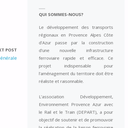
QUI SOMMES-NOUS?
Le développement des transports
régionaux en Provence Alpes Côte
d'Azur passe par la construction
XT POST
d'une nouvelle infrastructure
générale
ferroviaire rapide et efficace. Ce
projet indispensable pour
l'aménagement du territoire doit être
réaliste et raisonnable.
L’association Développement,
Environnement Provence Azur avec
le Rail et le Train (DEPART), a pour
objectif de soutenir et de promouvoir
la réalisation de la liaison ferroviaire