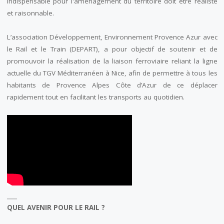
indispensable pour l'aménagement du territoire doit être réaliste
et raisonnable.
L’association Développement, Environnement Provence Azur avec
le Rail et le Train (DEPART), a pour objectif de soutenir et de
promouvoir la réalisation de la liaison ferroviaire reliant la ligne
actuelle du TGV Méditerranéen à Nice, afin de permettre à tous les
habitants de Provence Alpes Côte d’Azur de ce déplacer
rapidement tout en facilitant les transports au quotidien.
QUEL AVENIR POUR LE RAIL ?