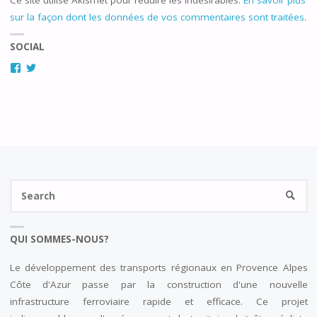
sur la façon dont les données de vos commentaires sont traitées
.
SOCIAL
Facebook
Twitter
Se
SEARC
fo
QUI SOMMES-NOUS?
Le développement des transports régionaux en Provence Alpes
Côte d'Azur passe par la construction d'une nouvelle
infrastructure ferroviaire rapide et efficace. Ce projet