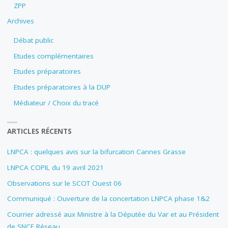
ZPP
Archives
Débat public
Etudes complémentaires
Etudes préparatoires
Etudes préparatoires à la DUP
Médiateur / Choix du tracé
ARTICLES RÉCENTS
LNPCA : quelques avis sur la bifurcation Cannes Grasse
LNPCA COPIL du 19 avril 2021
Observations sur le SCOT Ouest 06
Communiqué : Ouverture de la concertation LNPCA phase 1&2
Courrier adressé aux Ministre à la Députée du Var et au Président
de SNCF Réseau