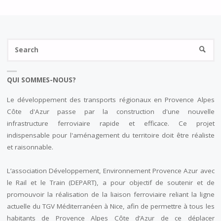
Se
SEARC
fo
QUI SOMMES-NOUS?
Le développement des transports régionaux en Provence Alpes
Côte d'Azur passe par la construction d'une nouvelle
infrastructure ferroviaire rapide et efficace. Ce projet
indispensable pour l'aménagement du territoire doit être réaliste
et raisonnable.
L’association Développement, Environnement Provence Azur avec
le Rail et le Train (DEPART), a pour objectif de soutenir et de
promouvoir la réalisation de la liaison ferroviaire reliant la ligne
actuelle du TGV Méditerranéen à Nice, afin de permettre à tous les
habitants de Provence Alpes Côte d’Azur de ce déplacer