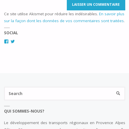
Ce site utilise Akismet pour réduire les indésirables.
En savoir plus
sur la façon dont les données de vos commentaires sont traitées
.
SOCIAL
Facebook
Twitter
Se
SEARC
fo
QUI SOMMES-NOUS?
Le développement des transports régionaux en Provence Alpes