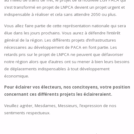
au milieu de trains de fret, le projet de la nouvelle LGV PACA qui
s’est transformé en projet de LNPCA devient un projet urgent et
indispensable à réaliser et cela sans attendre 2050 ou plus.
Vous allez faire partie de cette représentation nationale qui sera
élue dans les jours prochains. Vous aurez à défendre l’intérêt
général de la région. Les différents projets d’infrastructures
nécessaires au développement de PACA en font partie. Les
retards pris sur le projet de LNPCA ne peuvent que défavoriser
notre région alors que d’autres ont su mener à bien leurs besoins
de déplacements indispensables à tout développement
économique.
Pour éclairer vos électeurs, nos concitoyens, votre position
concernant ces différents projets les éclaireraient.
Veuillez agréer, Mesdames, Messieurs, l’expression de nos
sentiments respectueux.