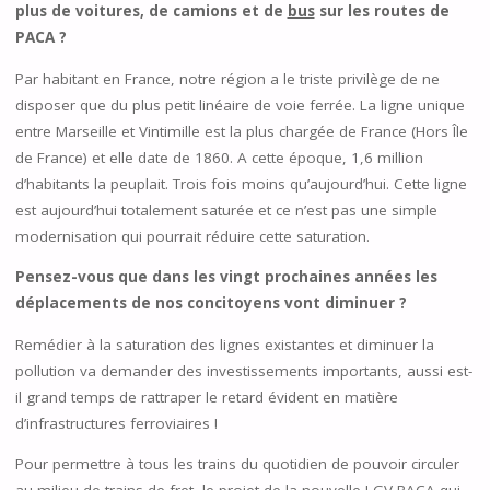
plus de voitures, de camions et de
bus
sur les routes de
PACA ?
Par habitant en France, notre région a le triste privilège de ne
disposer que du plus petit linéaire de voie ferrée. La ligne unique
entre Marseille et Vintimille est la plus chargée de France (Hors Île
de France) et elle date de 1860. A cette époque, 1,6 million
d’habitants la peuplait. Trois fois moins qu’aujourd’hui. Cette ligne
est aujourd’hui totalement saturée et ce n’est pas une simple
modernisation qui pourrait réduire cette saturation.
Pensez-vous que dans les vingt prochaines années les
déplacements de nos concitoyens vont diminuer ?
Remédier à la saturation des lignes existantes et diminuer la
pollution va demander des investissements importants, aussi est-
il grand temps de rattraper le retard évident en matière
d’infrastructures ferroviaires !
Pour permettre à tous les trains du quotidien de pouvoir circuler