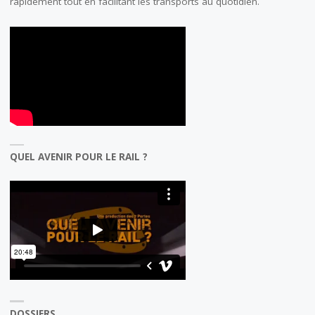
rapidement tout en facilitant les transports au quotidien.
QUEL AVENIR POUR LE RAIL ?
DOSSIERS