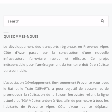
Se
SEARC
fo
QUI SOMMES-NOUS?
Le développement des transports régionaux en Provence Alpes
Côte d'Azur passe par la construction d'une nouvelle
infrastructure ferroviaire rapide et efficace. Ce projet
indispensable pour l'aménagement du territoire doit être réaliste
et raisonnable.
L’association Développement, Environnement Provence Azur avec
le Rail et le Train (DEPART), a pour objectif de soutenir et de
promouvoir la réalisation de la liaison ferroviaire reliant la ligne
actuelle du TGV Méditerranéen à Nice, afin de permettre à tous les
habitants de Provence Alpes Côte d’Azur de ce déplacer