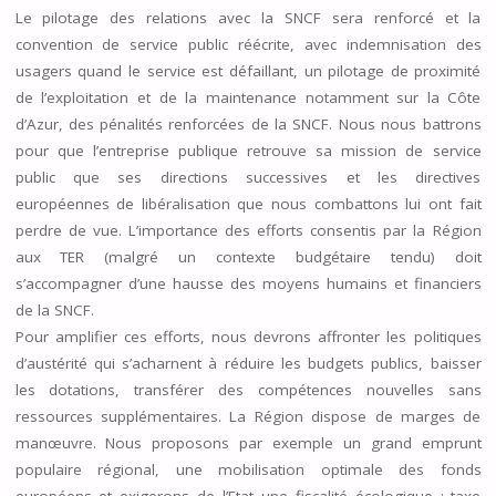
Le pilotage des relations avec la SNCF sera renforcé et la
convention de service public réécrite, avec indemnisation des
usagers quand le service est défaillant, un pilotage de proximité
de l’exploitation et de la maintenance notamment sur la Côte
d’Azur, des pénalités renforcées de la SNCF. Nous nous battrons
pour que l’entreprise publique retrouve sa mission de service
public que ses directions successives et les directives
européennes de libéralisation que nous combattons lui ont fait
perdre de vue. L’importance des efforts consentis par la Région
aux TER (malgré un contexte budgétaire tendu) doit
s’accompagner d’une hausse des moyens humains et financiers
de la SNCF.
Pour amplifier ces efforts, nous devrons affronter les politiques
d’austérité qui s’acharnent à réduire les budgets publics, baisser
les dotations, transférer des compétences nouvelles sans
ressources supplémentaires. La Région dispose de marges de
manœuvre. Nous proposons par exemple un grand emprunt
populaire régional, une mobilisation optimale des fonds
européens et exigerons de l’Etat une fiscalité écologique : taxe