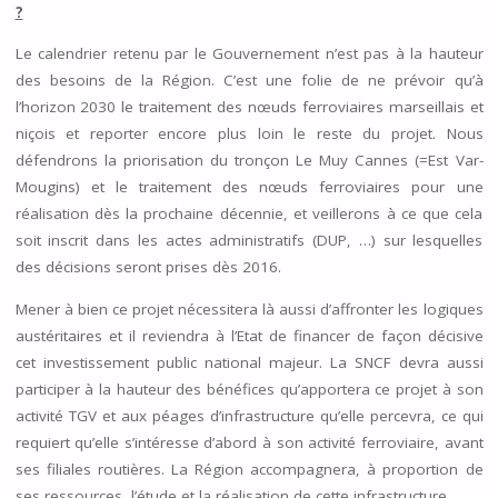
?
Le calendrier retenu par le Gouvernement n’est pas à la hauteur
des besoins de la Région. C’est une folie de ne prévoir qu’à
l’horizon 2030 le traitement des nœuds ferroviaires marseillais et
niçois et reporter encore plus loin le reste du projet. Nous
défendrons la priorisation du tronçon Le Muy Cannes (=Est Var-
Mougins) et le traitement des nœuds ferroviaires pour une
réalisation dès la prochaine décennie, et veillerons à ce que cela
soit inscrit dans les actes administratifs (DUP, …) sur lesquelles
des décisions seront prises dès 2016.
Mener à bien ce projet nécessitera là aussi d’affronter les logiques
austéritaires et il reviendra à l’Etat de financer de façon décisive
cet investissement public national majeur. La SNCF devra aussi
participer à la hauteur des bénéfices qu’apportera ce projet à son
activité TGV et aux péages d’infrastructure qu’elle percevra, ce qui
requiert qu’elle s’intéresse d’abord à son activité ferroviaire, avant
ses filiales routières. La Région accompagnera, à proportion de
ses ressources, l’étude et la réalisation de cette infrastructure.