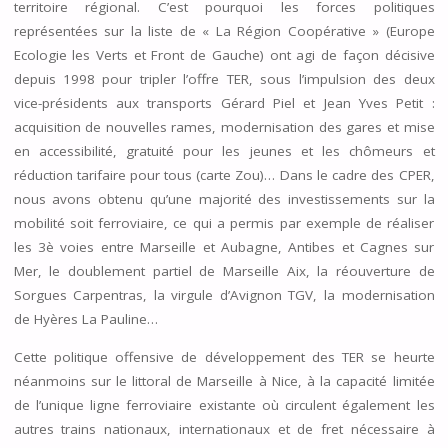
territoire régional. C’est pourquoi les forces politiques
représentées sur la liste de « La Région Coopérative » (Europe
Ecologie les Verts et Front de Gauche) ont agi de façon décisive
depuis 1998 pour tripler l’offre TER, sous l’impulsion des deux
vice-présidents aux transports Gérard Piel et Jean Yves Petit :
acquisition de nouvelles rames, modernisation des gares et mise
en accessibilité, gratuité pour les jeunes et les chômeurs et
réduction tarifaire pour tous (carte Zou)… Dans le cadre des CPER,
nous avons obtenu qu’une majorité des investissements sur la
mobilité soit ferroviaire, ce qui a permis par exemple de réaliser
les 3è voies entre Marseille et Aubagne, Antibes et Cagnes sur
Mer, le doublement partiel de Marseille Aix, la réouverture de
Sorgues Carpentras, la virgule d’Avignon TGV, la modernisation
de Hyères La Pauline…
Cette politique offensive de développement des TER se heurte
néanmoins sur le littoral de Marseille à Nice, à la capacité limitée
de l’unique ligne ferroviaire existante où circulent également les
autres trains nationaux, internationaux et de fret nécessaire à