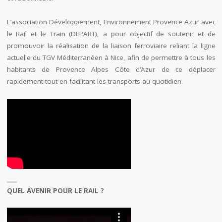
L’association Développement, Environnement Provence Azur avec
le Rail et le Train (DEPART), a pour objectif de soutenir et de
promouvoir la réalisation de la liaison ferroviaire reliant la ligne
actuelle du TGV Méditerranéen à Nice, afin de permettre à tous les
habitants de Provence Alpes Côte d’Azur de ce déplacer
rapidement tout en facilitant les transports au quotidien.
QUEL AVENIR POUR LE RAIL ?