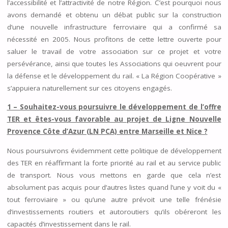
l’accessibilité et l’attractivité de notre Région. C’est pourquoi nous
avons demandé et obtenu un débat public sur la construction
d’une nouvelle infrastructure ferroviaire qui a confirmé sa
nécessité en 2005. Nous profitons de cette lettre ouverte pour
saluer le travail de votre association sur ce projet et votre
persévérance, ainsi que toutes les Associations qui oeuvrent pour
la défense et le développement du rail. « La Région Coopérative »
s’appuiera naturellement sur ces citoyens engagés.
1 – Souhaitez-vous poursuivre le développement de l’offre
TER et êtes-vous favorable au projet de Ligne Nouvelle
Provence Côte d’Azur (LN PCA) entre Marseille et Nice ?
Nous poursuivrons évidemment cette politique de développement
des TER en réaffirmant la forte priorité au rail et au service public
de transport. Nous vous mettons en garde que cela n’est
absolument pas acquis pour d’autres listes quand l’une y voit du «
tout ferroviaire » ou qu’une autre prévoit une telle frénésie
d’investissements routiers et autoroutiers qu’ils obéreront les
capacités d’investissement dans le rail.