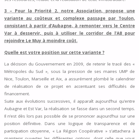
3 – Pour la Priorité 2, notre Association, propose une
variante au coûteux et complexe passage par Toulon,
consistant à partir d’Aubagne, à remonter vers le Centre
Var à desservir, puis à utiliser le corridor de l’A8 pour
rejoindre Le Muy à moindre coût.
Quelle est votre position sur cette variante ?
La décision du Gouvernement en 2009, de retenir le tracé des «
Métropoles du Sud », sous la pression de ses maires UMP de
Nice, Toulon, Marseille et Aix, a assurément plombé le calendrier
de réalisation de ce projet en accentuant ses difficultés de
financement.
Suite aux évolutions successives, il apparaît aujourd’hui qu’entre
Aubagne et Est Var, la réalisation se fasse dans un second temps.
Il n’est dès lors pas possible de se prononcer aujourd’hui sur une
position définitive. Dans une logique de transparence et de
participation citoyenne, « La Région Coopérative » s’attachera à
maintenir ouvertes les différentes options, dont celle que vous