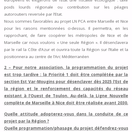
poids lourds régionale ou contribution sur les péages
autoroutiers reversée par l’Etat.
Nous sommes favorables au projet LN PCA entre Marseille et Nice
pour les raisons mentionnées ci-dessus. Il permettra, en les
rapprochant, de faire coopérer les métropoles de Nice et de
Marseille car nous voulons « Une seule Région ». Il désenclavera
par le rail la Côte d’Azur et ouvrira toute la Région sur l’Italie et la
positionnera au centre de l’Arc Méditerranéen
2 – Pour notre association, la programmation du projet
est trop tardive : la Priorité 1 doit être complétée par la
section Est Var-Mougins pour désenclaver dès 2025 l’Est de
la région et le renforcement des capacités du réseau
existant à l’Ouest de Toulon. Au-delà, la Ligne Nouvelle
complète de Marseille à Nice doit être réalisée avant 2030.
Quelle attitude adopterez-vous dans la conduite de ce
projet par la Région ?
Quelle programmation/phasage du projet défendrez-vous