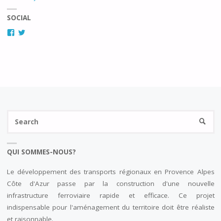
SOCIAL
Facebook
Twitter
Se
SEARC
fo
QUI SOMMES-NOUS?
Le développement des transports régionaux en Provence Alpes
Côte d'Azur passe par la construction d'une nouvelle
infrastructure ferroviaire rapide et efficace. Ce projet
indispensable pour l'aménagement du territoire doit être réaliste
et raisonnable.