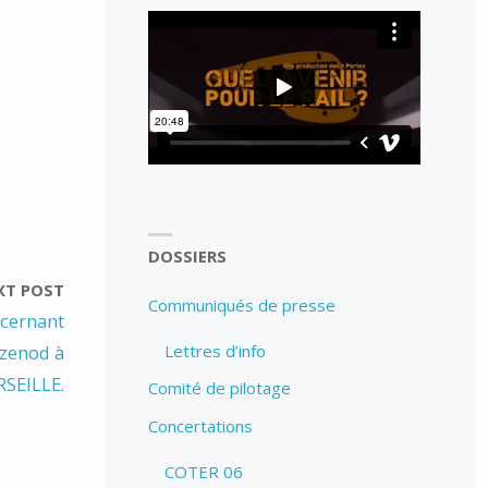
DOSSIERS
XT POST
Communiqués de presse
cernant
Lettres d’info
azenod à
SEILLE.
Comité de pilotage
Concertations
COTER 06