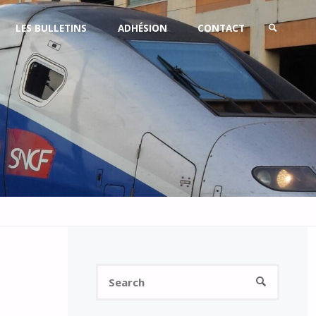
LES BULLETINS
ADHÉSION
CONTACT
SEARCH
Search
SEARCH
for: