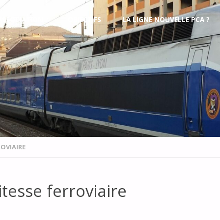
’ASSOCIATION
OBJECTIFS
LA LIGNE NOUVELLE PCA ?
ROVIAIRE
tesse ferroviaire