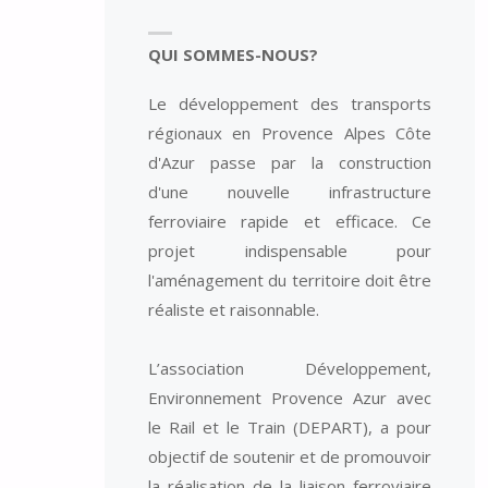
QUI SOMMES-NOUS?
Le développement des transports
régionaux en Provence Alpes Côte
d'Azur passe par la construction
d'une nouvelle infrastructure
ferroviaire rapide et efficace. Ce
projet indispensable pour
l'aménagement du territoire doit être
réaliste et raisonnable.
L’association Développement,
Environnement Provence Azur avec
le Rail et le Train (DEPART), a pour
objectif de soutenir et de promouvoir
la réalisation de la liaison ferroviaire