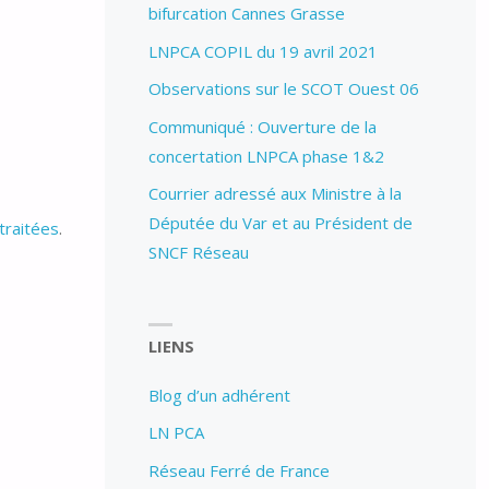
bifurcation Cannes Grasse
LNPCA COPIL du 19 avril 2021
Observations sur le SCOT Ouest 06
Communiqué : Ouverture de la
concertation LNPCA phase 1&2
Courrier adressé aux Ministre à la
Députée du Var et au Président de
traitées
.
SNCF Réseau
LIENS
Blog d’un adhérent
LN PCA
Réseau Ferré de France