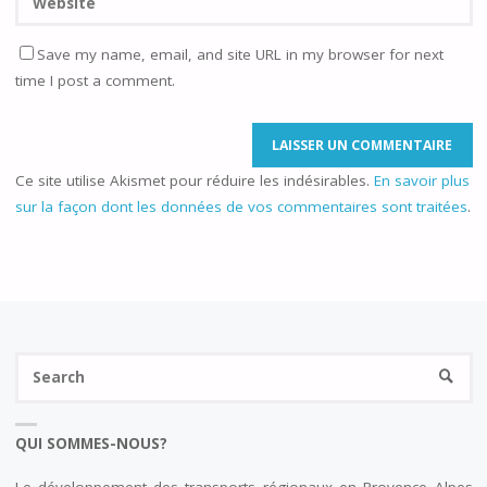
Save my name, email, and site URL in my browser for next
time I post a comment.
Ce site utilise Akismet pour réduire les indésirables.
En savoir plus
sur la façon dont les données de vos commentaires sont traitées
.
Se
SEARC
fo
QUI SOMMES-NOUS?