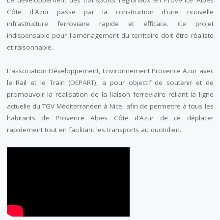
Le développement des transports régionaux en Provence Alpes
Côte d'Azur passe par la construction d'une nouvelle
infrastructure ferroviaire rapide et efficace. Ce projet
indispensable pour l'aménagement du territoire doit être réaliste
et raisonnable.
L’association Développement, Environnement Provence Azur avec
le Rail et le Train (DEPART), a pour objectif de soutenir et de
promouvoir la réalisation de la liaison ferroviaire reliant la ligne
actuelle du TGV Méditerranéen à Nice, afin de permettre à tous les
habitants de Provence Alpes Côte d’Azur de ce déplacer
rapidement tout en facilitant les transports au quotidien.