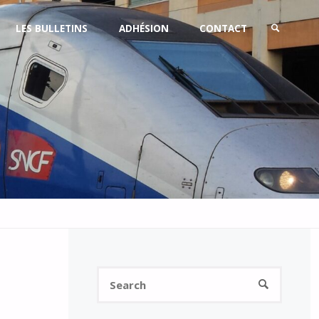
LES BULLETINS
ADHÉSION
CONTACT
SEARCH
Search
SEARCH
for: