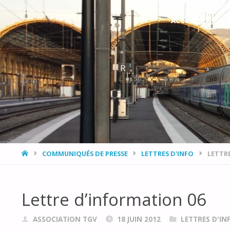
L’ASSOCIATION
Skip
ACCUEIL
L
DÉVELOPPEMENT,
to
ENVIRONNEMENT
PROVENCE AZUR
content
AVEC LE RAIL ET
LE TRAIN
(DEPART)
HOME
COMMUNIQUÉS DE PRESSE
LETTRES D'INFO
LETTR
Lettre d’information 06
ASSOCIATION TGV
18 JUIN 2012
LETTRES D'IN