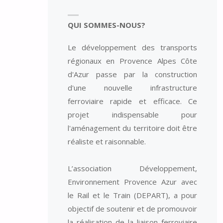
QUI SOMMES-NOUS?
Le développement des transports
régionaux en Provence Alpes Côte
d'Azur passe par la construction
d'une nouvelle infrastructure
ferroviaire rapide et efficace. Ce
projet indispensable pour
l'aménagement du territoire doit être
réaliste et raisonnable.
L’association Développement,
Environnement Provence Azur avec
le Rail et le Train (DEPART), a pour
objectif de soutenir et de promouvoir
la réalisation de la liaison ferroviaire