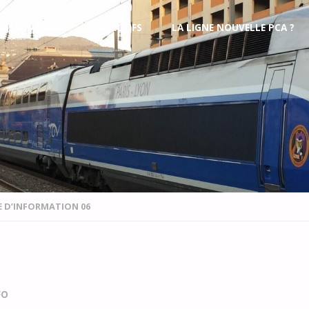
’ASSOCIATION
OBJECTIFS
LA LIGNE NOUVELLE PCA ?
E D’INFORMATION 06
FO